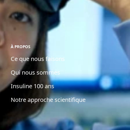
À PROPOS
Ce que nous faisons
Qui nous sommes
Insuline 100 ans
Notre approche scientifique