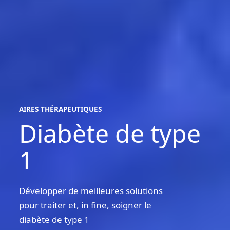
AIRES THÉRAPEUTIQUES
Diabète de type
aires
thérapeutiques
1
Développer de meilleures solutions
pour traiter et, in fine, soigner le
diabète de type 1