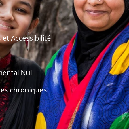
et Accessibilité
ental Nul
ies chroniques